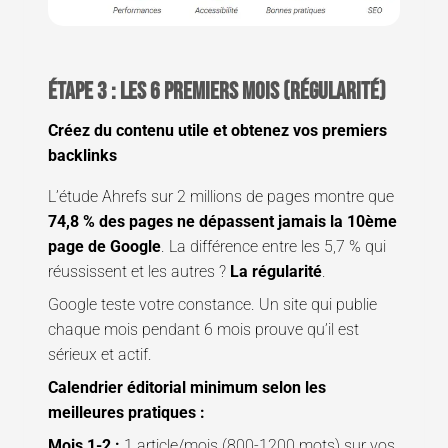
Étape 3 : Les 6 premiers mois (régularité)
Créez du contenu utile et obtenez vos premiers
backlinks
L’étude Ahrefs sur 2 millions de pages montre que
74,8 % des pages ne dépassent jamais la 10ème
page de Google
. La différence entre les 5,7 % qui
réussissent et les autres ?
La régularité
.
Google teste votre constance. Un site qui publie
chaque mois pendant 6 mois prouve qu’il est
sérieux et actif.
Calendrier éditorial minimum selon les
meilleures pratiques :
Mois 1-2 :
1 article/mois (800-1200 mots) sur vos