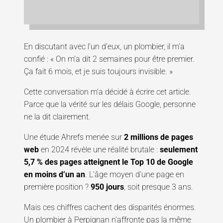
En discutant avec l’un d’eux, un plombier, il m’a
confié : « On m’a dit 2 semaines pour être premier.
Ça fait 6 mois, et je suis toujours invisible. »
Cette conversation m’a décidé à écrire cet article.
Parce que la vérité sur les délais Google, personne
ne la dit clairement.
Une étude Ahrefs menée sur
2 millions de pages
web
en 2024 révèle une réalité brutale :
seulement
5,7 % des pages atteignent le Top 10 de Google
en moins d’un an
. L’âge moyen d’une page en
première position ?
950 jours
, soit presque 3 ans.
Mais ces chiffres cachent des disparités énormes.
Un plombier à Perpignan n’affronte pas la même