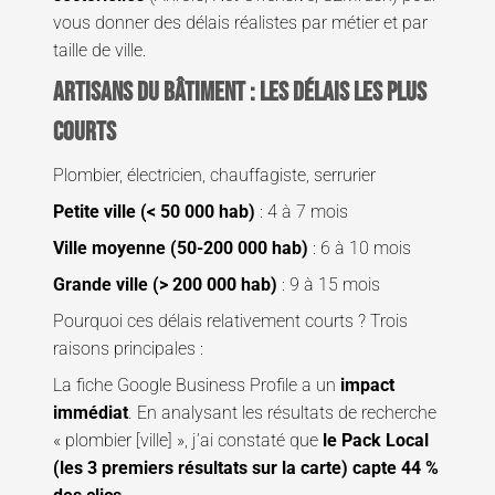
vous donner des délais réalistes par métier et par
taille de ville.
Artisans du bâtiment : les délais les plus
courts
Plombier, électricien, chauffagiste, serrurier
Petite ville (< 50 000 hab)
: 4 à 7 mois
Ville moyenne (50-200 000 hab)
: 6 à 10 mois
Grande ville (> 200 000 hab)
: 9 à 15 mois
Pourquoi ces délais relativement courts ? Trois
raisons principales :
La fiche Google Business Profile a un
impact
immédiat
. En analysant les résultats de recherche
« plombier [ville] », j’ai constaté que
le Pack Local
(les 3 premiers résultats sur la carte) capte 44 %