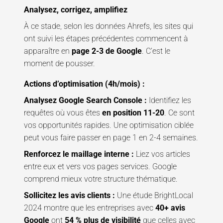
Analysez, corrigez, amplifiez
À ce stade, selon les données Ahrefs, les sites qui
ont suivi les étapes précédentes commencent à
apparaître en
page 2-3 de Google
. C’est le
moment de pousser.
Actions d’optimisation (4h/mois) :
Analysez Google Search Console :
Identifiez les
requêtes où vous êtes
en position 11-20
. Ce sont
vos opportunités rapides. Une optimisation ciblée
peut vous faire passer en page 1 en 2-4 semaines.
Renforcez le maillage interne :
Liez vos articles
entre eux et vers vos pages services. Google
comprend mieux votre structure thématique.
Sollicitez les avis clients :
Une étude BrightLocal
2024 montre que les entreprises avec
40+ avis
Google
ont
54 % plus de visibilité
que celles avec