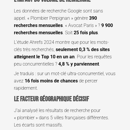
Les données de recherche Google sont sans
appel. « Plombier Perpignan » génère
390
recherches mensuelles
. « Avocat Paris » ?
9 900
recherches mensuelles
. Soit
25 fois plus
.
L’étude Ahrefs 2024 montre que pour les mots-
clés très recherchés,
seulement 0,3 % des sites
atteignent le Top 10 en un an
. Pour les requêtes
peu concurrentielles ?
4,8 % y parviennent
.
Je traduis : sur un mot-clé ultra-concurrentiel, vous
avez
16 fois moins de chances
de percer
rapidement.
Le facteur géographique décisif
J’ai analysé les résultats de recherche pour
« plombier » dans 5 villes françaises différentes.
Les écarts sont massifs.