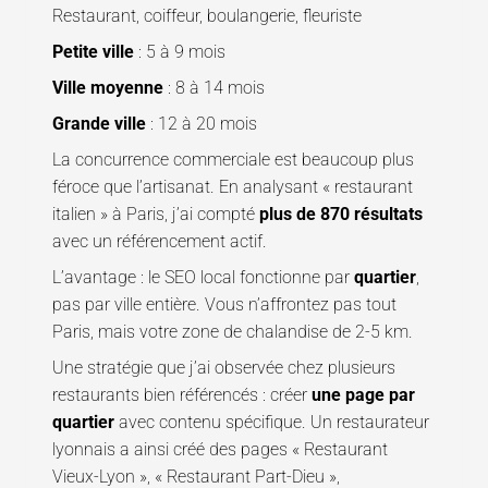
Restaurant, coiffeur, boulangerie, fleuriste
Petite ville
: 5 à 9 mois
Ville moyenne
: 8 à 14 mois
Grande ville
: 12 à 20 mois
La concurrence commerciale est beaucoup plus
féroce que l’artisanat. En analysant « restaurant
italien » à Paris, j’ai compté
plus de 870 résultats
avec un référencement actif.
L’avantage : le SEO local fonctionne par
quartier
,
pas par ville entière. Vous n’affrontez pas tout
Paris, mais votre zone de chalandise de 2-5 km.
Une stratégie que j’ai observée chez plusieurs
restaurants bien référencés : créer
une page par
quartier
avec contenu spécifique. Un restaurateur
lyonnais a ainsi créé des pages « Restaurant
Vieux-Lyon », « Restaurant Part-Dieu »,