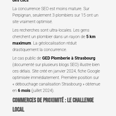
des clics
.
La concurrence SEO est moins mature. Sur
Perpignan, seulement 3 plombiers sur 15 ont un
site vraiment optimisé.
Les recherches sont ultra-locales. Les gens
cherchent un plombier dans un rayon de
5 km
maximum
. La géolocalisation réduit
drastiquement la concurrence.
Le cas public de
GED Plomberie à Strasbourg
(documenté sur plusieurs blogs SEO) illustre bien
ces délais. Site créé en janvier 2024, fiche Google
optimisée immédiatement. Première position sur
« débouchage canalisation Strasbourg » obtenue
en
6 mois
(juillet 2024).
Commerces de proximité : le challenge
local