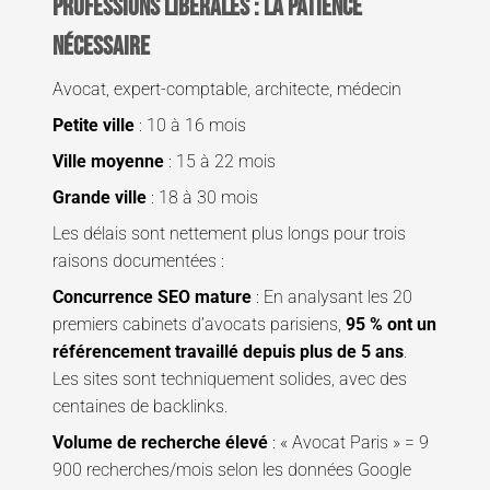
Professions libérales : la patience
nécessaire
Avocat, expert-comptable, architecte, médecin
Petite ville
: 10 à 16 mois
Ville moyenne
: 15 à 22 mois
Grande ville
: 18 à 30 mois
Les délais sont nettement plus longs pour trois
raisons documentées :
Concurrence SEO mature
: En analysant les 20
premiers cabinets d’avocats parisiens,
95 % ont un
référencement travaillé depuis plus de 5 ans
.
Les sites sont techniquement solides, avec des
centaines de backlinks.
Volume de recherche élevé
: « Avocat Paris » = 9
900 recherches/mois selon les données Google