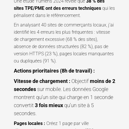
Une étude Yumens 2024 révèle que
38 % des
sites TPE/PME ont des erreurs techniques
qui les
pénalisent dans le référencement.
En analysant 40 sites de commerçants locaux, j’ai
identifié les 4 erreurs les plus fréquentes : vitesse
de chargement excessive (68 % des sites),
absence de données structurées (82 %), pas de
version HTTPS (23 %), pages locales manquantes
ou dupliquées (91 %).
Actions prioritaires (8h de travail) :
Vitesse de chargement :
Objectif
moins de 2
secondes
sur mobile. Les données Google
montrent qu’un site qui charge en 1 seconde
convertit
3 fois mieux
qu’un site à 5
secondes.
Pages locales :
Créez 1 page par ville