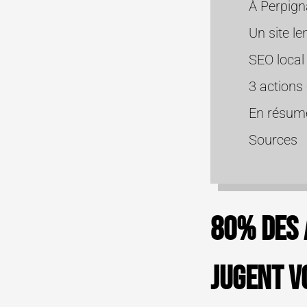
À Perpign
Un site le
SEO local
3 actions
En résum
Sources
80% des 
jugent v