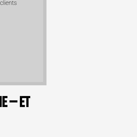
clients
e — et