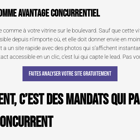
comme avantage concurrentiel
 comme à votre vitrine sur le boulevard. Sauf que cette vitr
sible depuis n’importe où, et elle doit donner envie en moi
t a un site rapide avec des photos qui s’affichent instant
ct accessible en un clic, c’est lui qui capte le lead. Pas vo
Faites analyser votre site gratuitement
lent, c’est des mandats qui p
concurrent