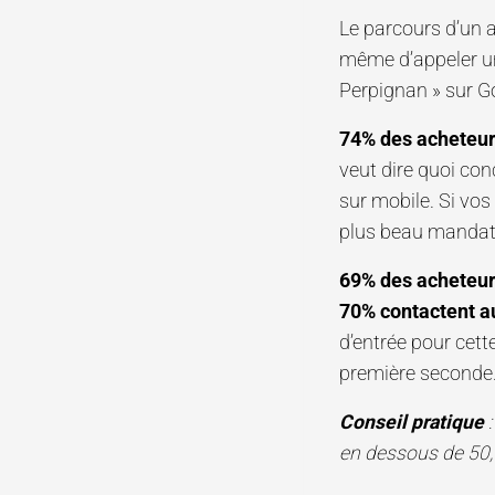
Le parcours d’un 
même d’appeler un
Perpignan » sur G
74% des acheteurs
veut dire quoi con
sur mobile. Si vos
plus beau mandat
69% des acheteurs
70% contactent a
d’entrée pour cett
première seconde
Conseil pratique
:
en dessous de 50, 