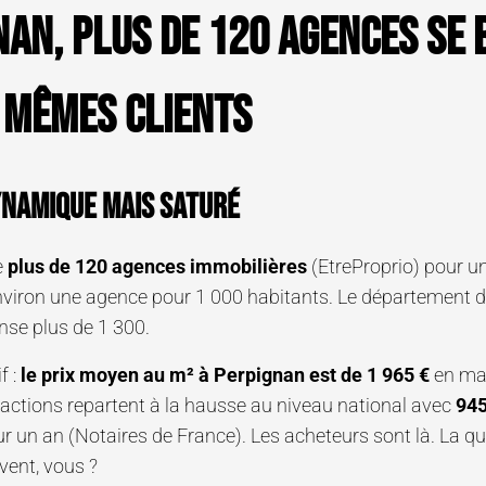
nan, plus de 120 agences se 
 mêmes clients
namique mais saturé
e
plus de 120 agences immobilières
(EtreProprio) pour un
environ une agence pour 1 000 habitants. Le département 
nse plus de 1 300.
f :
le prix moyen au m² à Perpignan est de 1 965 €
en mar
sactions repartent à la hausse au niveau national avec
945
ur un an (Notaires de France). Les acheteurs sont là. La ques
uvent, vous ?