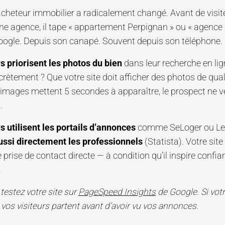
acheteur immobilier a radicalement changé. Avant de visite
e agence, il tape « appartement Perpignan » ou « agence
oogle. Depuis son canapé. Souvent depuis son téléphone.
 priorisent les photos du bien
dans leur recherche en lig
crètement ? Que votre site doit afficher des photos de qual
 images mettent 5 secondes à apparaître, le prospect ne v
.
 utilisent les portails d’annonces
comme SeLoger ou Le
ussi directement les professionnels
(Statista). Votre site
e prise de contact directe — à condition qu’il inspire confia
.
 testez votre site sur
PageSpeed Insights
de Google. Si vot
vos visiteurs partent avant d’avoir vu vos annonces.