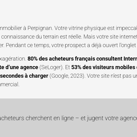
mmobilier à Perpignan. Votre vitrine physique est impecc
 connaissance du terrain est réelle. Mais votre site internet
. Pendant ce temps, votre prospect a déjà ouvert l’onglet
exagération.
80% des acheteurs français consultent Inte
rte d’une agence
(SeLoger). Et
53% des visiteurs mobiles q
3 secondes à charger
(Google, 2023). Votre site n’est pas u
mercial.
cheteurs cherchent en ligne – et jugent votre agenc