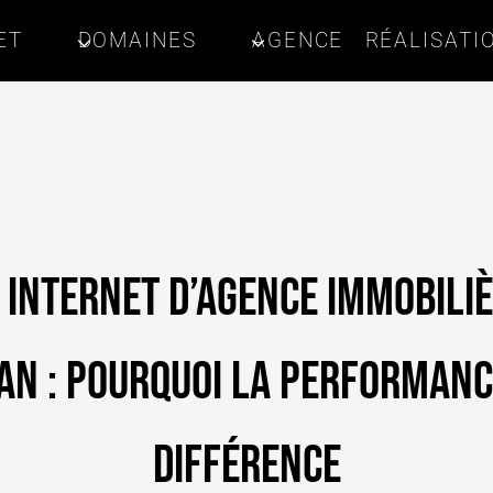
ET
DOMAINES
AGENCE
RÉALISATI
e internet d’agence immobiliè
an : pourquoi la performance
différence