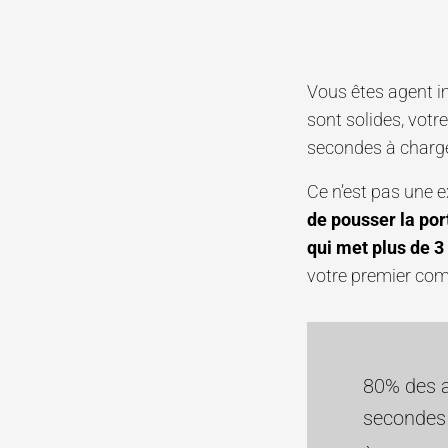
Vous êtes agent i
sont solides, votre
secondes à charger
Ce n’est pas une 
de pousser la po
qui met plus de 
votre premier com
80% des a
secondes