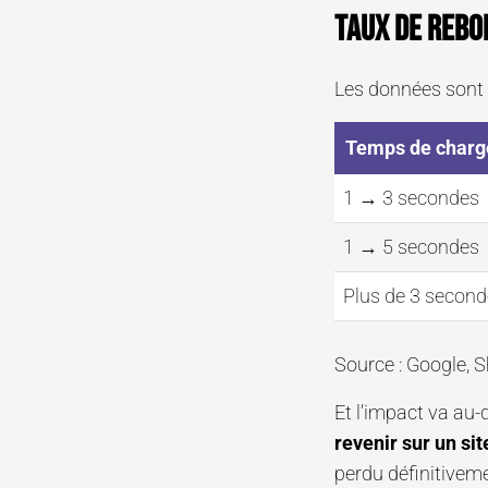
Taux de rebon
Les données sont 
Temps de char
1 → 3 secondes
1 → 5 secondes
Plus de 3 second
Source : Google, S
Et l’impact va au
revenir sur un sit
perdu définitiveme