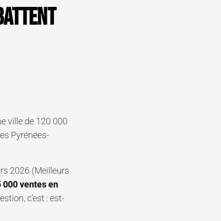
battent
e ville de 120 000
des Pyrénées-
s 2026 (Meilleurs
 000 ventes en
tion, c’est : est-