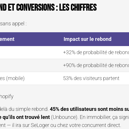
d et conversions : les chiffres
sans appel :
gement
Impact sur le rebond
+32% de probabilité de rebon
+90% de probabilité de rebon
es (mobile)
53% des visiteurs partent
hopify
-delà du simple rebond.
45% des utilisateurs sont moins s
e qu’ils ont trouvé lent
(Unbounce). En immobilier, ça sign
nt — il ira sur SeLoger ou chez votre concurrent direct.