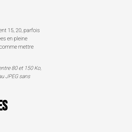
nt 15, 20, parfois
es en pleine
st comme mettre
ntre 80 et 150 Ko,
 au JPEG sans
es