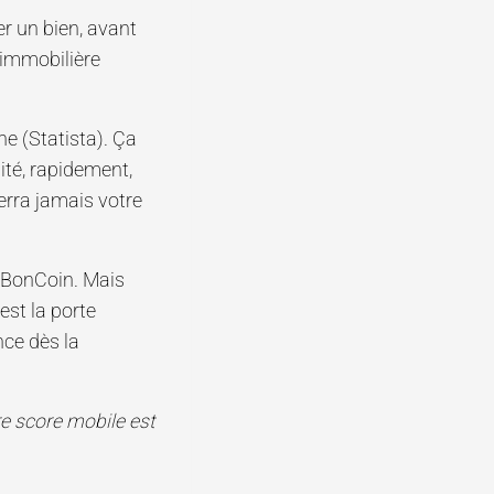
r un bien, avant
 immobilière
ne (Statista). Ça
ité, rapidement,
erra jamais votre
BonCoin. Mais
 est la porte
nce dès la
re score mobile est